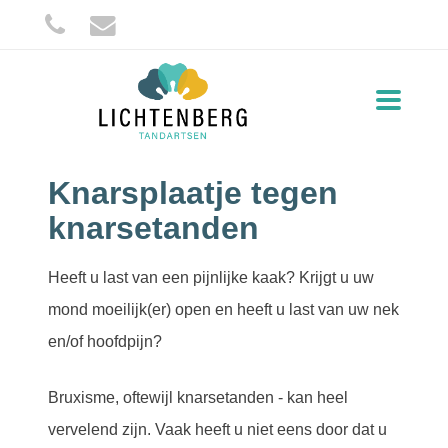
Toggle
navigati
Home
Behandelingen
Knarsplaatje
Knarsplaatje tegen
knarsetanden
Heeft u last van een pijnlijke kaak? Krijgt u uw
mond moeilijk(er) open en heeft u last van uw nek
en/of hoofdpijn?
Bruxisme, oftewijl knarsetanden - kan heel
vervelend zijn. Vaak heeft u niet eens door dat u