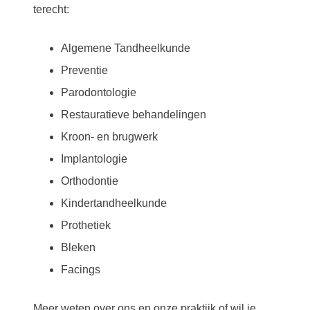
terecht:
Algemene Tandheelkunde
Preventie
Parodontologie
Restauratieve behandelingen
Kroon- en brugwerk
Implantologie
Orthodontie
Kindertandheelkunde
Prothetiek
Bleken
Facings
Meer weten over ons en onze praktijk of wil je